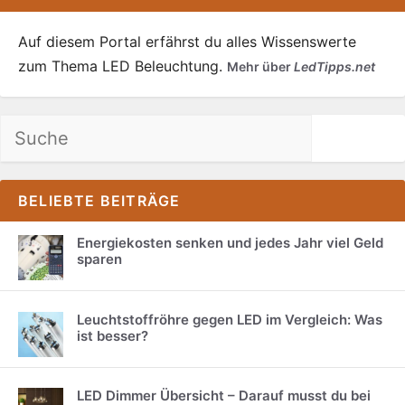
Auf diesem Portal erfährst du alles Wissenswerte
zum Thema LED Beleuchtung.
Mehr über
LedTipps.net
Suchen
BELIEBTE BEITRÄGE
Energiekosten senken und jedes Jahr viel Geld
sparen
Leuchtstoffröhre gegen LED im Vergleich: Was
ist besser?
LED Dimmer Übersicht – Darauf musst du bei