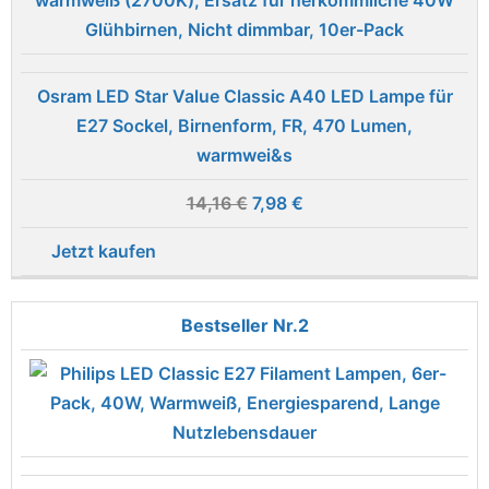
Osram LED Star Value Classic A40 LED Lampe für
E27 Sockel, Birnenform, FR, 470 Lumen,
warmwei&s
14,16 €
7,98 €
Jetzt kaufen
2