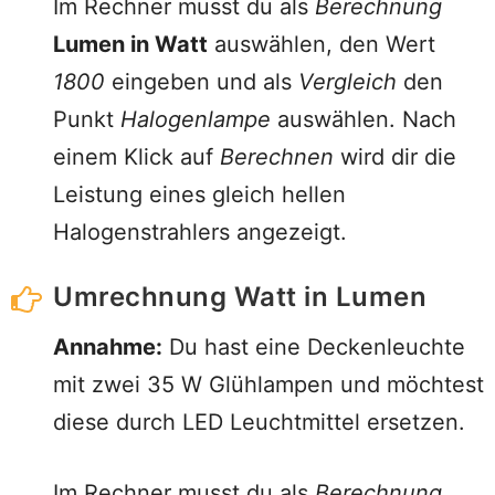
Im Rechner musst du als
Berechnung
Lumen in Watt
auswählen, den Wert
1800
eingeben und als
Vergleich
den
Punkt
Halogenlampe
auswählen. Nach
einem Klick auf
Berechnen
wird dir die
Leistung eines gleich hellen
Halogenstrahlers angezeigt.
Umrechnung Watt in Lumen
Annahme:
Du hast eine Deckenleuchte
mit zwei 35 W Glühlampen und möchtest
diese durch LED Leuchtmittel ersetzen.
Im Rechner musst du als
Berechnung