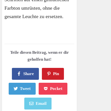
Farbton umrüsten, ohne die
gesamte Leuchte zu ersetzen.
Teile diesen Beitrag, wenn er dir
geholfen hat!
Share
Pin
Tweet
Pocket
Email