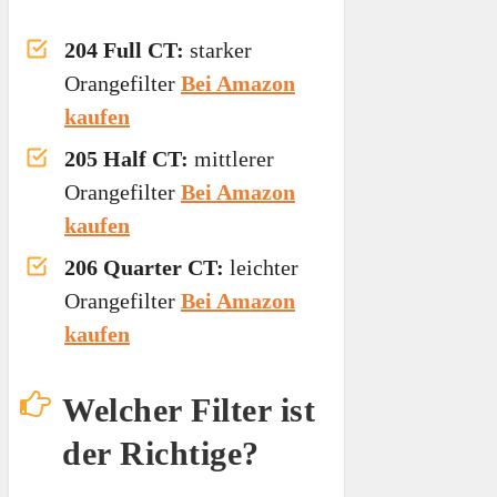
204 Full CT:
starker
Orangefilter
Bei Amazon
kaufen
205 Half CT:
mittlerer
Orangefilter
Bei Amazon
kaufen
206 Quarter CT:
leichter
Orangefilter
Bei Amazon
kaufen
Welcher Filter ist
der Richtige?