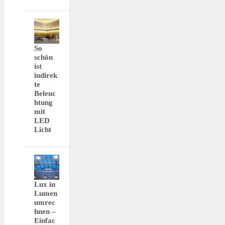
So
schön
ist
indirek
te
Beleuc
htung
mit
LED
Licht
Lux in
Lumen
umrec
hnen –
Einfac