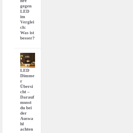
hre
gegen
LED
im
Verglei
ch:
Was ist
besser?
LED
Dimme
r
Übersi
cht –
Darauf
musst
du bei
der
Auswa
hl
achten