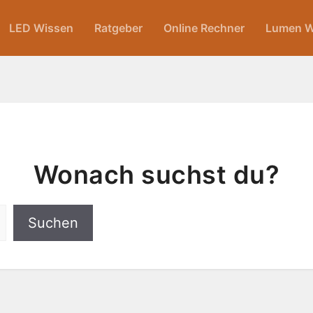
LED Wissen
Ratgeber
Online Rechner
Lumen W
Wonach suchst du?
Suchen