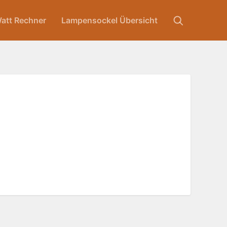
att Rechner
Lampensockel Übersicht