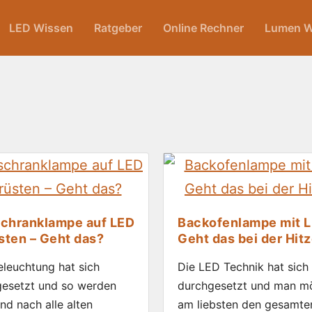
LED Wissen
Ratgeber
Online Rechner
Lumen W
schranklampe auf LED
Backofenlampe mit L
ten – Geht das?
Geht das bei der Hit
leuchtung hat sich
Die LED Technik hat sich
gesetzt und so werden
durchgesetzt und man m
nd nach alle alten
am liebsten den gesamte