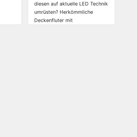
diesen auf aktuelle LED Technik
umrüsten? Herkömmliche
Deckenfluter mit