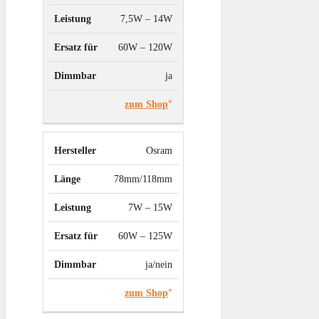
7,5W – 14W
60W – 120W
ja
zum Shop
Osram
78mm/118mm
7W – 15W
60W – 125W
ja/nein
zum Shop