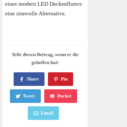
eines modern LED Deckenfluters
eine sinnvolle Alternative.
Teile diesen Beitrag, wenn er dir
geholfen hat!
Share
Pin
Tweet
Pocket
Email