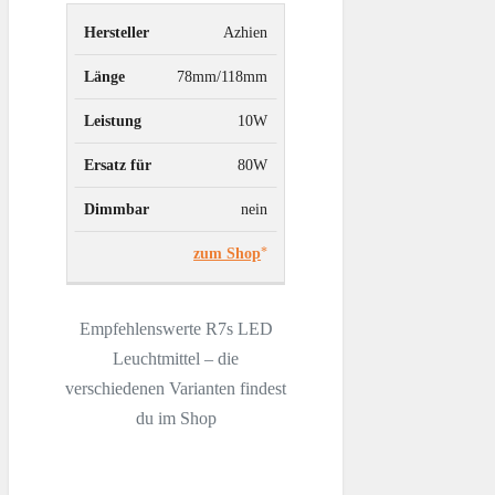
Azhien
78mm/118mm
10W
80W
nein
zum Shop
Empfehlenswerte R7s LED
Leuchtmittel – die
verschiedenen Varianten findest
du im Shop