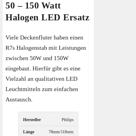
50 – 150 Watt
Halogen LED Ersatz
Viele Deckenfluter haben einen
R7s Halogenstab mit Leistungen
zwischen 50W und 150W
eingebaut. Hierfür gibt es eine
Vielzahl an qualitativen LED
Leuchtmitteln zum einfachen
Austausch.
Philips
Ersatz
Hersteller
Länge
Leistung
Dimmb
für
78mm/118mm