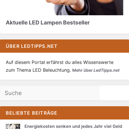
Aktuelle LED Lampen Bestseller
ÜBER LEDTIPPS.NET
Auf diesem Portal erfährst du alles Wissenswerte
zum Thema LED Beleuchtung.
Mehr über
LedTipps.net
Suchen
BELIEBTE BEITRÄGE
Energiekosten senken und jedes Jahr viel Geld