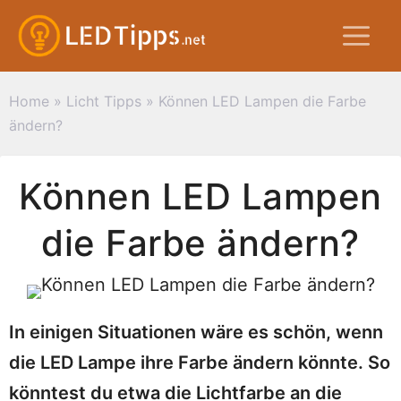
Zum
M
Inhalt
springen
Home
»
Licht Tipps
»
Können LED Lampen die Farbe
ändern?
Können LED Lampen
die Farbe ändern?
In einigen Situationen wäre es schön, wenn
die LED Lampe ihre Farbe ändern könnte. So
könntest du etwa die Lichtfarbe an die