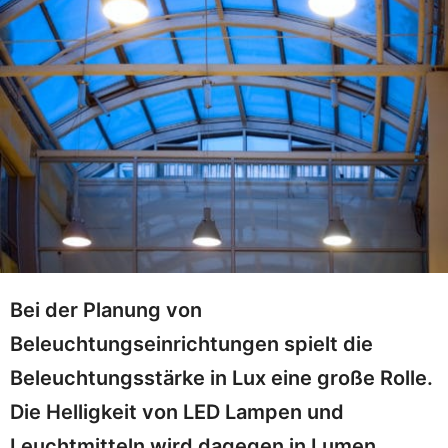
Bei der Planung von
Beleuchtungseinrichtungen spielt die
Beleuchtungsstärke in Lux eine große Rolle.
Die Helligkeit von LED Lampen und
Leuchtmitteln wird dagegen in Lumen