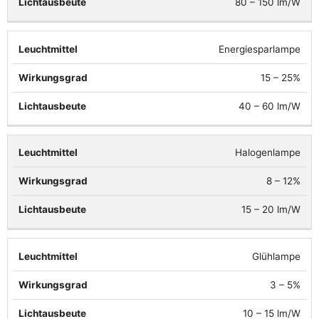
80 – 150 lm/W
Energiesparlampe
15 – 25%
40 – 60 lm/W
Halogenlampe
8 – 12%
15 – 20 lm/W
Glühlampe
3 – 5%
10 – 15 lm/W