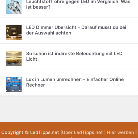
Leuchtstoffröhre gegen LED im Vergleich: Was
ist besser?
LED Dimmer Übersicht – Darauf musst du bei
der Auswahl achten
So schön ist indirekte Beleuchtung mit LED
Licht
Lux in Lumen umrechnen – Einfacher Online
Rechner
Copyright © LedTipps.net |
Über LedTipps.net
|
Hier werben
|