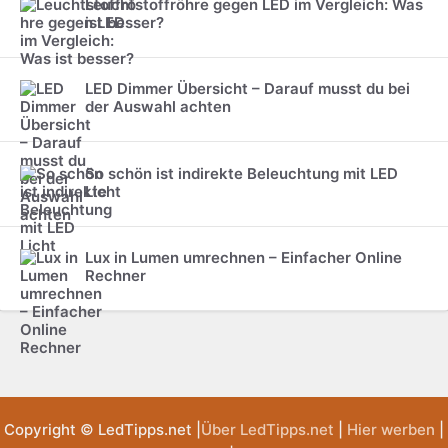
Leuchtstoffröhre gegen LED im Vergleich: Was
ist besser?
LED Dimmer Übersicht – Darauf musst du bei
der Auswahl achten
So schön ist indirekte Beleuchtung mit LED
Licht
Lux in Lumen umrechnen – Einfacher Online
Rechner
Copyright © LedTipps.net |
Über LedTipps.net
|
Hier werben
|