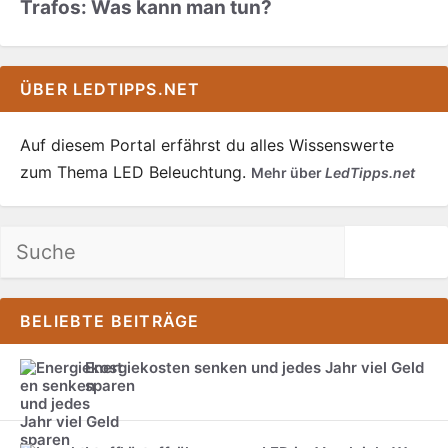
Trafos: Was kann man tun?
ÜBER LEDTIPPS.NET
Auf diesem Portal erfährst du alles Wissenswerte
zum Thema LED Beleuchtung.
Mehr über
LedTipps.net
Suchen
BELIEBTE BEITRÄGE
Energiekosten senken und jedes Jahr viel Geld
sparen