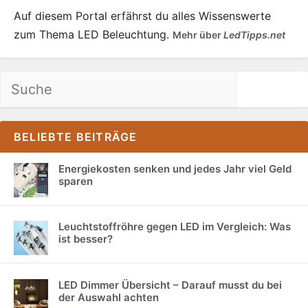
Auf diesem Portal erfährst du alles Wissenswerte
zum Thema LED Beleuchtung.
Mehr über
LedTipps.net
Suchen
BELIEBTE BEITRÄGE
Energiekosten senken und jedes Jahr viel Geld
sparen
Leuchtstoffröhre gegen LED im Vergleich: Was
ist besser?
LED Dimmer Übersicht – Darauf musst du bei
der Auswahl achten