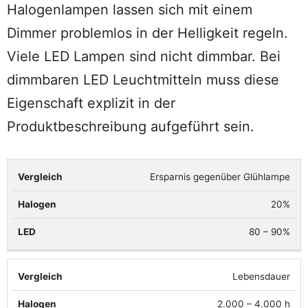
Halogenlampen lassen sich mit einem
Dimmer problemlos in der Helligkeit regeln.
Viele LED Lampen sind nicht dimmbar. Bei
dimmbaren LED Leuchtmitteln muss diese
Eigenschaft explizit in der
Produktbeschreibung aufgeführt sein.
Ersparnis gegenüber Glühlampe
Vergleich
Halogen
LED
20%
80 – 90%
Lebensdauer
2.000 – 4.000 h