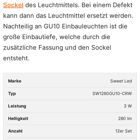
Sockel
des Leuchtmittels. Bei einem Defekt
kann dann das Leuchtmittel ersetzt werden.
Nachteilig an GU10 Einbauleuchten ist die
große Einbautiefe, welche durch die
zusätzliche Fassung und den Sockel
entsteht.
Sweet Led
Marke
Typ
Leistung
Helligkeit
Anzahl
SW1260GU10-CRW
3 W
280 lm
12er Set