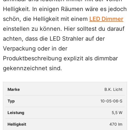
Helligkeit. In einigen Räumen wäre es jedoch
schön, die Helligkeit mit einem
LED Dimmer
einstellen zu können. Hier solltest du darauf
achten, dass die LED Strahler auf der
Verpackung oder in der
Produktbeschreibung explizit als dimmbar
gekennzeichnet sind.
B.K. Licht
Marke
Typ
Leistung
Helligkeit
Anzahl
10-05-06-S
5,5 W
470 lm