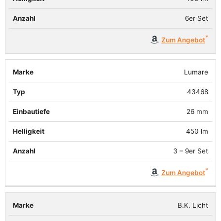
6er Set
Zum Angebot
Lumare
43468
26 mm
450 lm
3 – 9er Set
Zum Angebot
B.K. Licht