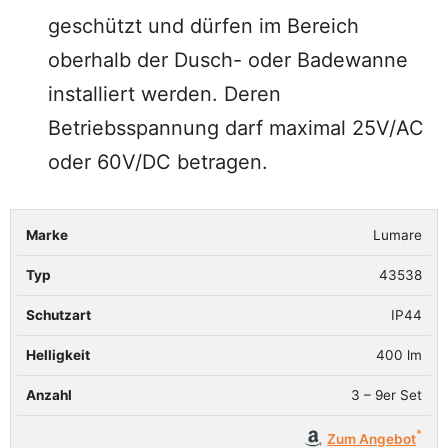
geschützt und dürfen im Bereich
oberhalb der Dusch- oder Badewanne
installiert werden. Deren
Betriebsspannung darf maximal 25V/AC
oder 60V/DC betragen.
Lumare
Marke
Typ
Schutzart
Helligkeit
Anzahl
43538
IP44
400 lm
3 – 9er Set
Zum Angebot