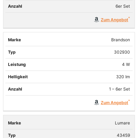
6er Set
Zum Angebot
Brandson
302930
4 W
320 lm
1 – 6er Set
Zum Angebot
Lumare
43459