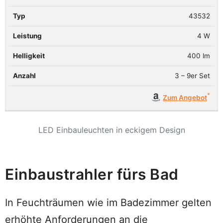
43532
4 W
400 lm
3 – 9er Set
Zum Angebot
LED Einbauleuchten in eckigem Design
Einbaustrahler fürs Bad
In Feuchträumen wie im Badezimmer gelten
erhöhte Anforderungen an die