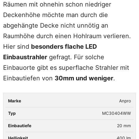
Räumen mit ohnehin schon niedriger
Deckenhöhe möchte man durch die
abgehängte Decke nicht unnötig an
Raumhöhe durch einen Hohlraum verlieren.
Hier sind
besonders flache LED
Einbaustrahler
gefragt. Für solche
Einbauorte gibt es superflache Strahler mit
Einbautiefen von
30mm und weniger
.
Anpro
Marke
Typ
Einbautiefe
Helligkeit
Anzahl
MC30404WW
20 mm
400 lm