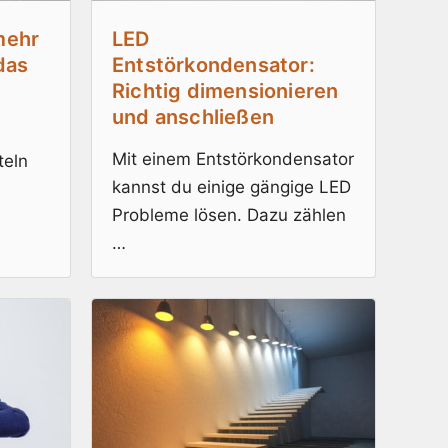
mehr
LED
das
Entstörkondensator:
Richtig dimensionieren
und anschließen
Mit einem Entstörkondensator
teln
kannst du einige gängige LED
Probleme lösen. Dazu zählen
…