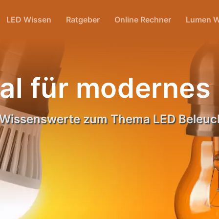
LED Wissen
Ratgeber
Online Rechner
Lumen W
al für modernes
s Wissenswerte zum Thema LED Beleuc