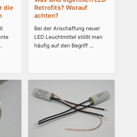
r die
Retrofits? Worauf
n
achten?
it
Bei der Anschaffung neuer
nnte
LED Leuchtmittel stößt man
…
häufig auf den Begriff …