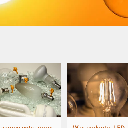
Lampen entsorgen:
Was bedeutet LED