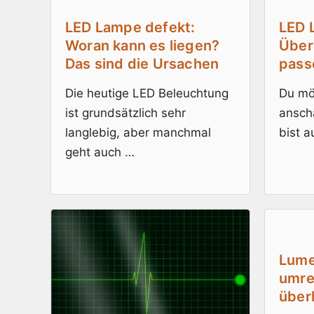
LED Lampe defekt:
LED 
Woran kann es liegen?
Über
Das sind die Ursachen
pass
Die heutige LED Beleuchtung
Du mö
ist grundsätzlich sehr
ansch
langlebig, aber manchmal
bist a
geht auch …
Lume
umre
über