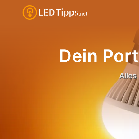
Zum
Inhalt
springen
Dein Port
Alle