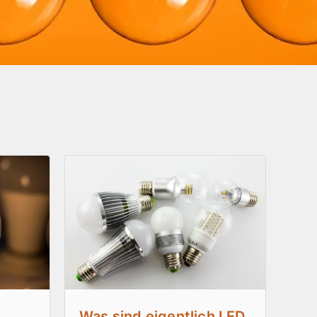
Was sind eigentlich LED