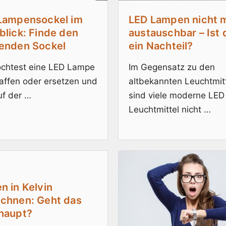
Lampensockel im
LED Lampen nicht 
blick: Finde den
austauschbar – Ist 
enden Sockel
ein Nachteil?
chtest eine LED Lampe
Im Gegensatz zu den
affen oder ersetzen und
altbekannten Leuchtmit
uf der …
sind viele moderne LED
Leuchtmittel nicht …
n in Kelvin
chnen: Geht das
haupt?