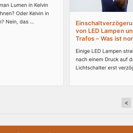
man Lumen in Kelvin
hnen? Oder Kelvin in
? Nein, das …
Einschaltverzöger
von LED Lampen u
Trafos – Was ist no
Einige LED Lampen stra
nach einem Druck auf 
Lichtschalter erst verzö
<