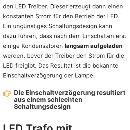
den LED Treiber. Dieser erzeugt dann einen
konstanten Strom für den Betrieb der LED.
Ein ungünstiges Schaltungsdesign kann
dazu führen, dass nach dem Einschalten erst
einige Kondensatoren
langsam aufgeladen
werden, bevor der Treiber den Strom für die
LED freigibt. Das Resultat ist die bekannte
Einschaltverzögerung der Lampe.
Die Einschaltverzögerung resultiert
aus einem schlechten
Schaltungsdesign
LED Trafo mit