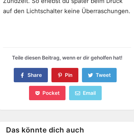
Zündzeit. So erlebst du später beim Druck
auf den Lichtschalter keine Überraschungen.
Teile diesen Beitrag, wenn er dir geholfen hat!
Share
Pin
Tweet
Pocket
Email
Das könnte dich auch