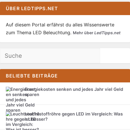
ÜBER LEDTIPPS.NET
Auf diesem Portal erfährst du alles Wissenswerte
zum Thema LED Beleuchtung.
Mehr über
LedTipps.net
Suchen
BELIEBTE BEITRÄGE
Energiekosten senken und jedes Jahr viel Geld
sparen
Leuchtstoffröhre gegen LED im Vergleich: Was
ist besser?