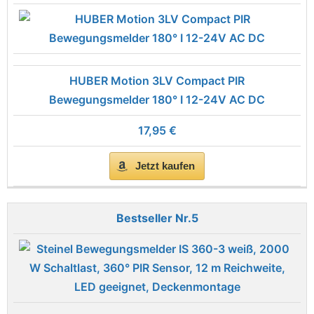
HUBER Motion 3LV Compact PIR
Bewegungsmelder 180° I 12-24V AC DC
17,95 €
Jetzt kaufen
5