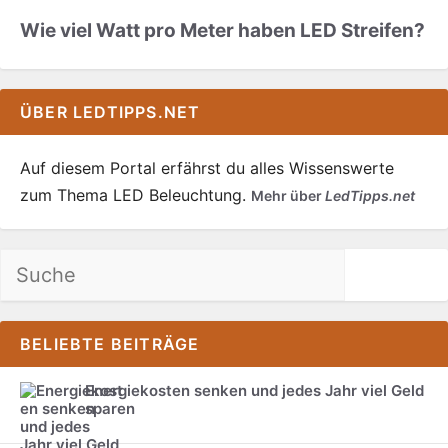
Wie viel Watt pro Meter haben LED Streifen?
ÜBER LEDTIPPS.NET
Auf diesem Portal erfährst du alles Wissenswerte
zum Thema LED Beleuchtung.
Mehr über
LedTipps.net
Suchen
BELIEBTE BEITRÄGE
Energiekosten senken und jedes Jahr viel Geld
sparen