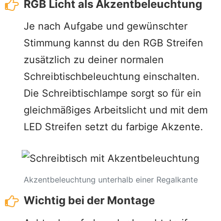
RGB Licht als Akzentbeleuchtung
Je nach Aufgabe und gewünschter
Stimmung kannst du den RGB Streifen
zusätzlich zu deiner normalen
Schreibtischbeleuchtung einschalten.
Die Schreibtischlampe sorgt so für ein
gleichmäßiges Arbeitslicht und mit dem
LED Streifen setzt du farbige Akzente.
Akzentbeleuchtung unterhalb einer Regalkante
Wichtig bei der Montage