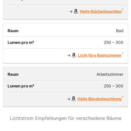
→
Helle Küchenleuchten
Bad
250 – 300
→
Licht fürs Badezimmer
Arbeitszimmer
250 – 300
→
Helle Bürobeleuchtung
Lichtstrom Empfehlungen für verschiedene Räume