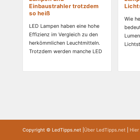
Einbaustrahler trotzdem
Licht
so heiß
Wie he
LED Lampen haben eine hohe
bedeut
Effizienz im Vergleich zu den
Lumen?
herkömmlichen Leuchtmitteln.
Lichts
Trotzdem werden manche LED
Copyright © LedTipps.net |
Über LedTipps.net
|
Hier