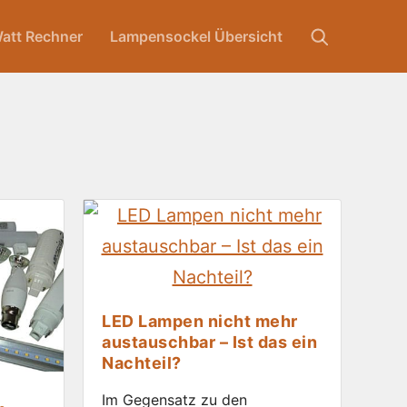
att Rechner
Lampensockel Übersicht
LED Lampen nicht mehr
austauschbar – Ist das ein
Nachteil?
Im Gegensatz zu den