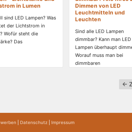
strom in Lumen
Dimmen von LED
Leuchtmitteln und
ll sind LED Lampen? Was
Leuchten
et der Lichtstrom in
Sind alle LED Lampen
 Wofür steht die
dimmbar? Kann man LED
tärke? Das
Lampen überhaupt dimm
Worauf muss man bei
dimmbaren
←
Z
 werben
|
Datenschutz
|
Impressum