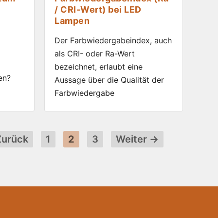
/ CRI-Wert) bei LED
Lampen
Der Farbwiedergabeindex, auch
als CRI- oder Ra-Wert
bezeichnet, erlaubt eine
en?
Aussage über die Qualität der
Farbwiedergabe
Seite
Seite
Seite
urück
1
2
3
Weiter
→