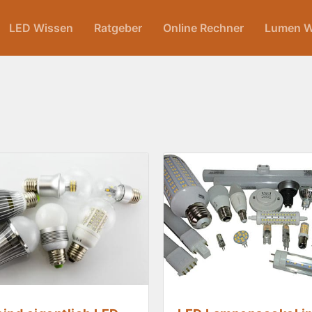
LED Wissen
Ratgeber
Online Rechner
Lumen W