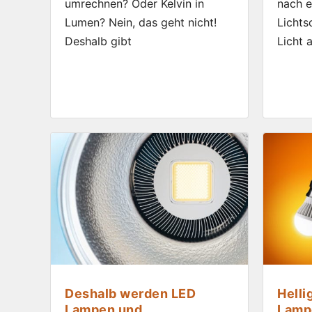
umrechnen? Oder Kelvin in
nach e
Lumen? Nein, das geht nicht!
Lichts
Deshalb gibt
Licht 
Deshalb werden LED
Helli
Lampen und
Lampe