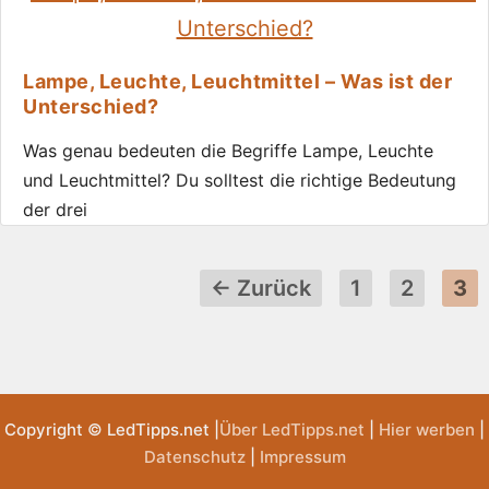
Lampe, Leuchte, Leuchtmittel – Was ist der
Unterschied?
Was genau bedeuten die Begriffe Lampe, Leuchte
und Leuchtmittel? Du solltest die richtige Bedeutung
der drei
Seite
Seite
Sei
←
Zurück
1
2
3
Copyright © LedTipps.net |
Über LedTipps.net
|
Hier werben
|
Datenschutz
|
Impressum