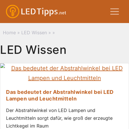
Zum
M
Inhalt
springen
Home
»
LED Wissen
»
»
LED Wissen
Das bedeutet der Abstrahlwinkel bei LED
Lampen und Leuchtmitteln
Der Abstrahlwinkel von LED Lampen und
Leuchtmitteln sorgt dafür, wie groß der erzeugte
Lichtkegel im Raum