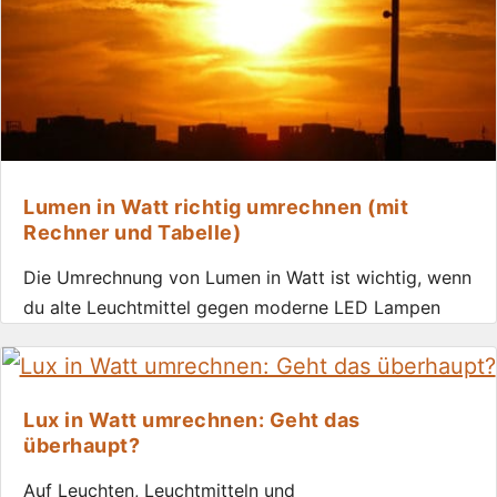
Lumen in Watt richtig umrechnen (mit
Rechner und Tabelle)
Die Umrechnung von Lumen in Watt ist wichtig, wenn
du alte Leuchtmittel gegen moderne LED Lampen
Lux in Watt umrechnen: Geht das
überhaupt?
Auf Leuchten, Leuchtmitteln und