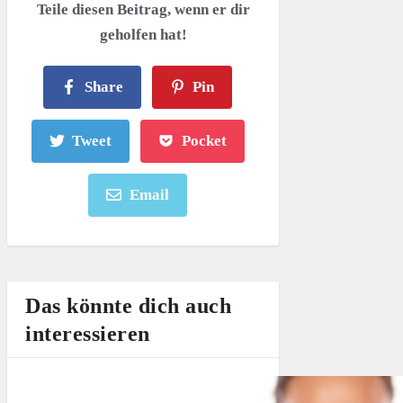
Teile diesen Beitrag, wenn er dir
geholfen hat!
Share
Pin
Tweet
Pocket
Email
Das könnte dich auch
interessieren