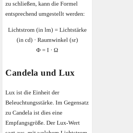
zu schließen, kann die Formel
entsprechend umgestellt werden:
Lichtstrom (in lm) = Lichtstärke
(in cd) ⋅ Raumwinkel (sr)
Φ = I ⋅ Ω
Candela und Lux
Lux ist die Einheit der
Beleuchtungsstärke. Im Gegensatz
zu Candela ist dies eine
Empfangsgröße. Der Lux-Wert
sagt aus, mit welchem Lichtstrom