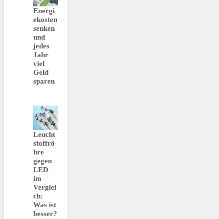
Energi
ekosten
senken
und
jedes
Jahr
viel
Geld
sparen
Leucht
stoffrö
hre
gegen
LED
im
Verglei
ch:
Was ist
besser?