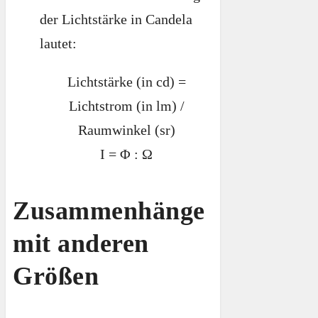
der Lichtstärke in Candela
lautet:
Lichtstärke (in cd) =
Lichtstrom (in lm) /
Raumwinkel (sr)
I = Φ : Ω
Zusammenhänge
mit anderen
Größen