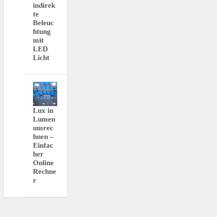
indirek
te
Beleuc
htung
mit
LED
Licht
Lux in
Lumen
umrec
hnen –
Einfac
her
Online
Rechne
r