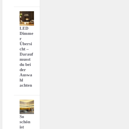
LED
Dimme
r
Übersi
cht –
Darauf
musst
du bei
der
Auswa
hl
achten
So
schön
ist