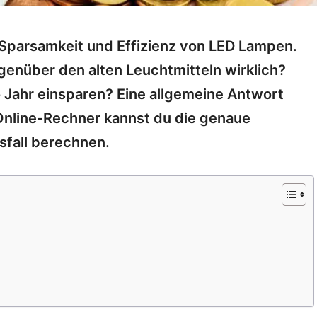
r Sparsamkeit und Effizienz von LED Lampen.
genüber den alten Leuchtmitteln wirklich?
Jahr einsparen? Eine allgemeine Antwort
 Online-Rechner kannst du die genaue
fall berechnen.