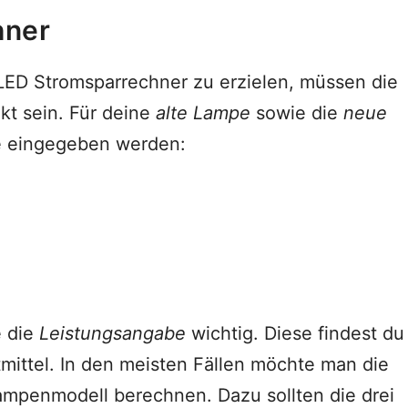
hner
ED Stromsparrechner zu erzielen, müssen die
t sein. Für deine
alte Lampe
sowie die
neue
 eingegeben werden:
e die
Leistungsangabe
wichtig. Diese findest du
tmittel. In den meisten Fällen möchte man die
ampenmodell berechnen. Dazu sollten die drei