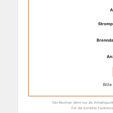
A
Stromp
Brennd
An
Bitte
Der Rechner dient nur als Anhaltspunk
Für die korrekte Funktio