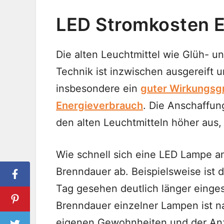
LED Stromkosten E
Die alten Leuchtmittel wie Glüh- 
Technik ist inzwischen ausgereift 
insbesondere ein
guter Wirkungsg
Energieverbrauch
. Die Anschaffun
den alten Leuchtmitteln höher aus, 
Wie schnell sich eine LED Lampe am
Brenndauer ab. Beispielsweise ist
Tag gesehen deutlich länger eingesc
Brenndauer einzelner Lampen ist na
eigenen Gewohnheiten und der Anz