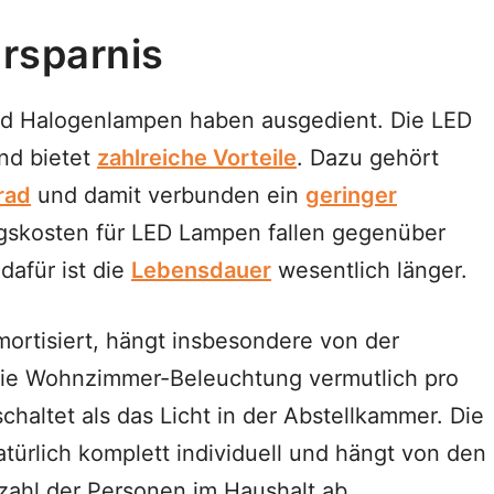
rsparnis
und Halogenlampen haben ausgedient. Die LED
und bietet
zahlreiche Vorteile
. Dazu gehört
rad
und damit verbunden ein
geringer
gskosten für LED Lampen fallen gegenüber
dafür ist die
Lebensdauer
wesentlich länger.
ortisiert, hängt insbesondere von der
 die Wohnzimmer-Beleuchtung vermutlich pro
haltet als das Licht in der Abstellkammer. Die
türlich komplett individuell und hängt von den
ahl der Personen im Haushalt ab.