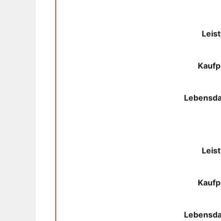
Leis
Kaufp
Lebensd
Leis
Kaufp
Lebensd