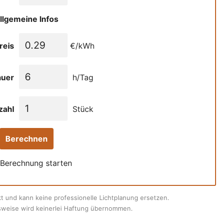
llgemeine Infos
reis
€/kWh
auer
h/Tag
zahl
Stück
Berechnen
 Berechnung starten
t und kann keine professionelle Lichtplanung ersetzen.
nsweise wird keinerlei Haftung übernommen.