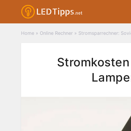
Zum
Inhalt
springen
Home
»
Online Rechner
»
Stromsparrechner: Sovi
Stromkosten
Lampe