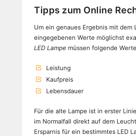
Tipps zum Online Rec
Um ein genaues Ergebnis mit dem L
eingegebenen Werte möglichst exak
LED Lampe
müssen folgende Werte
Leistung
Kaufpreis
Lebensdauer
Für die alte Lampe ist in erster Lini
im Normalfall direkt auf dem Leuch
Ersparnis für ein bestimmtes LED L