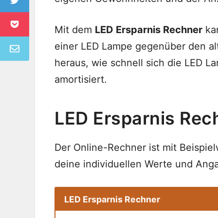
Mit dem
LED Ersparnis Rechner
kan
einer LED Lampe gegenüber den alte
heraus, wie schnell sich die LED L
amortisiert.
LED Ersparnis Rec
Der Online-Rechner ist mit Beispie
deine individuellen Werte und Anga
LED Ersparnis Rechner